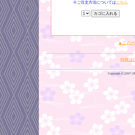
※ご注文方法については
こちら
▲このペ
特商法
Copyright (C)2007-200