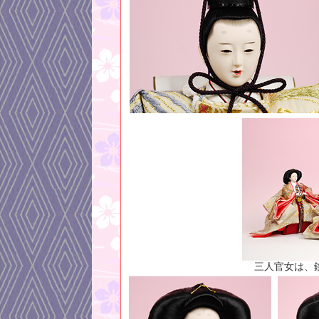
三人官女は、