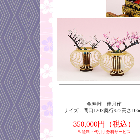
金寿雛 佳月作
サイズ：間口120×奥行92×高さ106
350,000円（税込）
※送料・代引手数料サービス