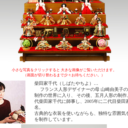
小さな写真をクリックすると 大きな画像がご覧いただけます。
（画面が切り替わるまで少々お待ちください。）
柴田家千代（しばたやちよ）…
フランス人形デザイナーの母 山崎由美子の
制作の世界に入り、 その後、五月人形の制作
代柴田家千代に師事し、2005年に二代目柴田
名。
古典的な衣装を使いながらも、独特な雰囲気
を制作しています。