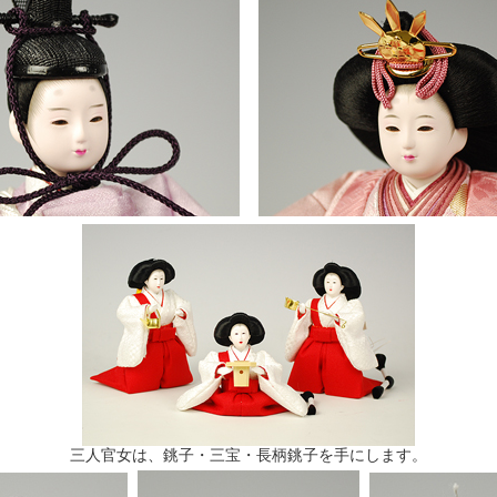
三人官女は、銚子・三宝・長柄銚子を手にします。