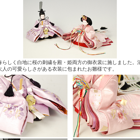
らしく白地に桜の刺繍を殿・姫両方の御衣裳に施しました。
大人の可愛らしさがある衣装に包まれたお雛様です。