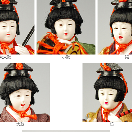
大太鼓
小鼓
謡
大鼓
笛